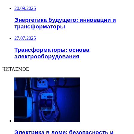
20.09.2025
Энергетика будущего: инновации и
трансформаторы
27.07.2025
Трансформаторы: основа
электрооборудования
ЧИТАЕМОЕ
Электрика в доме: безопасность и